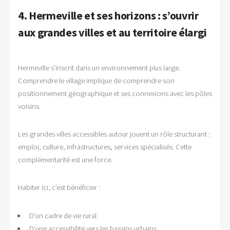
4. Hermeville et ses horizons : s’ouvrir
aux grandes villes et au territoire élargi
Hermeville s’inscrit dans un environnement plus large.
Comprendre le village implique de comprendre son
positionnement géographique et ses connexions avec les pôles
voisins.
Les grandes villes accessibles autour jouent un rôle structurant :
emploi, culture, infrastructures, services spécialisés. Cette
complémentarité est une force.
Habiter ici, c’est bénéficier :
D’un cadre de vie rural
D’une accessibilité vers les bassins urbains