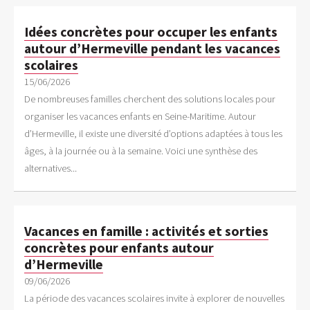
Idées concrètes pour occuper les enfants
autour d’Hermeville pendant les vacances
scolaires
15/06/2026
De nombreuses familles cherchent des solutions locales pour
organiser les vacances enfants en Seine-Maritime. Autour
d’Hermeville, il existe une diversité d’options adaptées à tous les
âges, à la journée ou à la semaine. Voici une synthèse des
alternatives...
Vacances en famille : activités et sorties
concrètes pour enfants autour
d’Hermeville
09/06/2026
La période des vacances scolaires invite à explorer de nouvelles