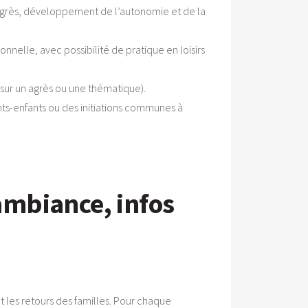
 agrès, développement de l’autonomie et de la
onnelle, avec possibilité de pratique en loisirs
n sur un agrès ou une thématique).
nts-enfants ou des initiations communes à
 ambiance, infos
et les retours des familles. Pour chaque