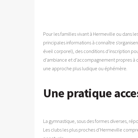
Pour les familles vivant à Hermeville ou dans le
principales informations à connaître s'organisen
éveil corporel), des conditions d’inscription po
d’ambiance et d’accompagnement propres à chaq
une approche plus ludique ou éphémère.
Une pratique acce
La gymnastique, sous des formes diverses, répon
Les clubs les plus proches d’Hermeville compren