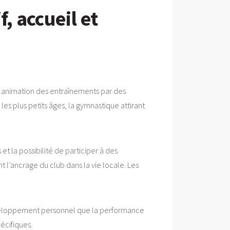
, accueil et
s, animation des entraînements par des
s plus petits âges, la gymnastique attirant
 la possibilité de participer à des
 l’ancrage du club dans la vie locale. Les
le développement personnel que la performance
pécifiques.