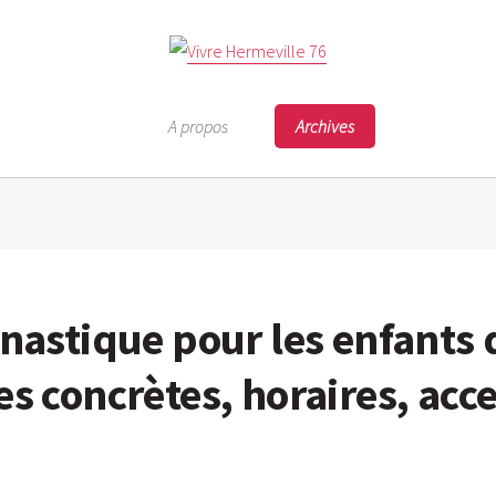
A propos
Archives
mnastique pour les enfants 
s concrètes, horaires, acce