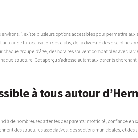
s environs, il existe plusieurs options accessibles pour permettre aux
t autour de la localisation des clubs, de la diversité des disciplines
ur chaque groupe d’âge, des horaires souvent compatibles avec la vie f
ue structure. Cet aperçu s’adresse autant aux parents cherchant un
ssible à tous autour d’Her
d à de nombreuses attentes des parents : motricité, confiance en soi,
nent des structures associatives, des sections municipales, et des sa