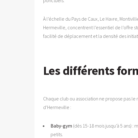
ponctuels.
À l’échelle du Pays de Caux, Le Havre, Montivill
Hermeville, concentrent l’essentiel de l’offre
facilité de déplacement et la densité des initi
Les différents fo
Chaque club ou association ne propose pas le mê
d’Hermeville :
Baby-gym
(dès 15-18 mois jusqu’à 5 ans) :
petits.