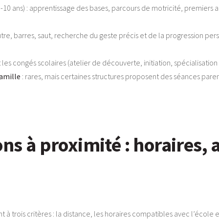
-10 ans) : apprentissage des bases, parcours de motricité, premiers
outre, barres, saut, recherche du geste précis et de la progression pers
les congés scolaires (atelier de découverte, initiation, spécialisatio
amille
: rares, mais certaines structures proposent des séances pare
ons à proximité : horaires,
t à trois critères : la distance, les horaires compatibles avec l’école 