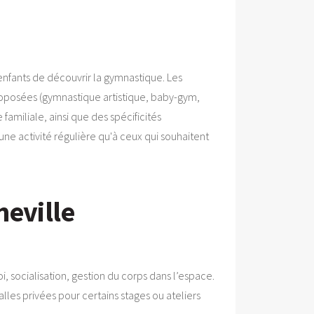
 enfants de découvrir la gymnastique. Les
 proposées (gymnastique artistique, baby-gym,
amiliale, ainsi que des spécificités
e activité régulière qu'à ceux qui souhaitent
meville
 socialisation, gestion du corps dans l’espace.
lles privées pour certains stages ou ateliers