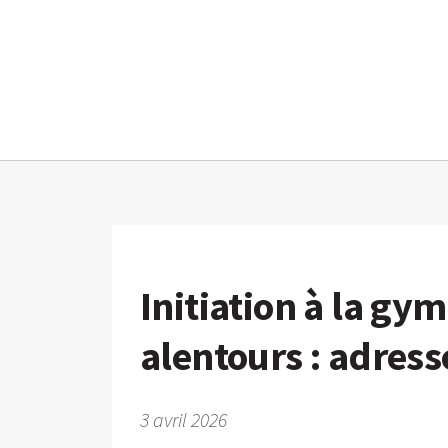
Initiation à la gy
alentours : adresse
3 avril 2026