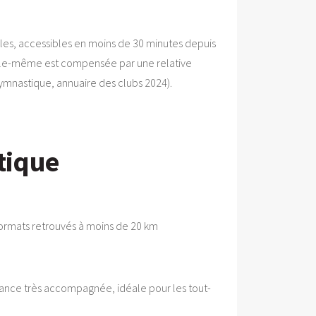
illes, accessibles en moins de 30 minutes depuis
ville-même est compensée par une relative
Gymnastique, annuaire des clubs 2024).
tique
 formats retrouvés à moins de 20 km
biance très accompagnée, idéale pour les tout-