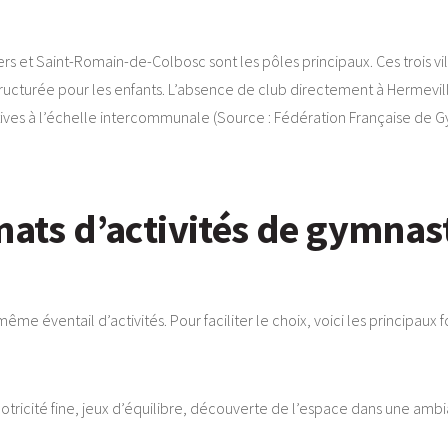
iers et Saint-Romain-de-Colbosc sont les pôles principaux. Ces trois v
 structurée pour les enfants. L’absence de club directement à Herme
atives à l’échelle intercommunale (Source : Fédération Française de 
rmats d’activités de gymnas
me éventail d’activités. Pour faciliter le choix, voici les principaux
 motricité fine, jeux d’équilibre, découverte de l’espace dans une am