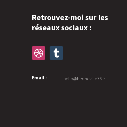
Retrouvez-moi sur les
réseaux sociaux :
Email :
hello@hermeville76.fr