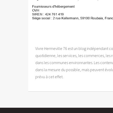
Vivre Hermeville 76 est un blog indépendant cons
quotidienne, les services, les commerces, les re
dans les communes environnantes. Les contenus p
dans la mesure du possible, mais peuvent évol
prévu à cet effet.