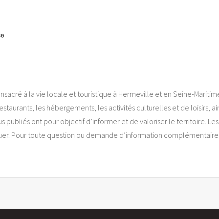
acré à la vie locale et touristique à Hermeville et en Seine-Maritime
staurants, les hébergements, les activités culturelles et de loisirs, a
ubliés ont pour objectif d’informer et de valoriser le territoire. Le
uer. Pour toute question ou demande d’information complémentaire,