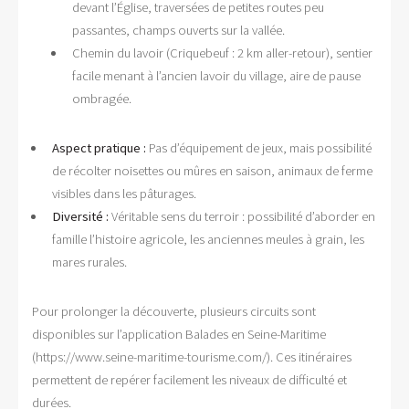
devant l’Église, traversées de petites routes peu
passantes, champs ouverts sur la vallée.
Chemin du lavoir (Criquebeuf : 2 km aller-retour), sentier
facile menant à l’ancien lavoir du village, aire de pause
ombragée.
Aspect pratique :
Pas d’équipement de jeux, mais possibilité
de récolter noisettes ou mûres en saison, animaux de ferme
visibles dans les pâturages.
Diversité :
Véritable sens du terroir : possibilité d’aborder en
famille l’histoire agricole, les anciennes meules à grain, les
mares rurales.
Pour prolonger la découverte, plusieurs circuits sont
disponibles sur l’application Balades en Seine-Maritime
(https://www.seine-maritime-tourisme.com/). Ces itinéraires
permettent de repérer facilement les niveaux de difficulté et
durées.