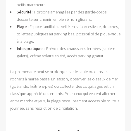
petits marcheurs.
Sécurité :
Portions aménagées par des garde-corps,
descente sur chemin empierré non glissant.
Plage :
Espace familial surveillé en saison estivale, douches,
toilettes publiques au parking bas, possibilité de pique-nique
à la plage.
Infos pratiques :
Prévoir des chaussures fermées (sable +
galets), crème solaire en été, accès parking gratuit.
La promenade peut se prolonger sur le sable ou dans les
rochers à marée basse. En saison, observer les oiseaux de mer
(goélands, huîtriers-pies) ou collecter des coquillages est un
classique apprécié des enfants. Pour ceux qui veulent alterner
entre marche et jeux, la plage reste librement accessible toute la
journée, sans restriction de circulation.