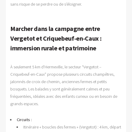
sans risque de se perdre ou de s’éloigner.
Marcher dans la campagne entre
Vergetot et Criquebeuf-en-Caux :
immersion rurale et patrimoine
À seulement 5 km d’Hermeville, le secteur “Vergetot –
Criquebeuf-en-Caux” propose plusieurs circuits champêtres,
jalonnés de croix de chemin, anciennes fermes et petits
bosquets. Les balades y sont généralement calmes et peu
fréquentées, idéales avec des enfants curieux ou en besoin de
grands espaces.
Circuits :
Itinéraire « boucles des fermes » (Vergetot) : 4 km, départ