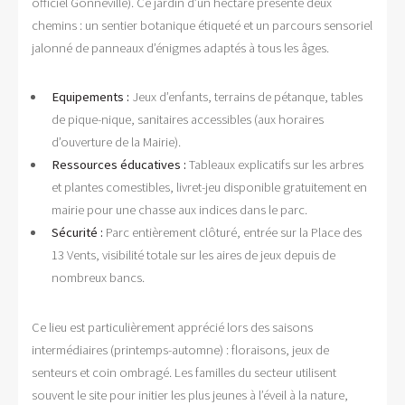
officiel Gonneville). Ce jardin d’un hectare présente deux
chemins : un sentier botanique étiqueté et un parcours sensoriel
jalonné de panneaux d’énigmes adaptés à tous les âges.
Equipements :
Jeux d’enfants, terrains de pétanque, tables
de pique-nique, sanitaires accessibles (aux horaires
d’ouverture de la Mairie).
Ressources éducatives :
Tableaux explicatifs sur les arbres
et plantes comestibles, livret-jeu disponible gratuitement en
mairie pour une chasse aux indices dans le parc.
Sécurité :
Parc entièrement clôturé, entrée sur la Place des
13 Vents, visibilité totale sur les aires de jeux depuis de
nombreux bancs.
Ce lieu est particulièrement apprécié lors des saisons
intermédiaires (printemps-automne) : floraisons, jeux de
senteurs et coin ombragé. Les familles du secteur utilisent
souvent le site pour initier les plus jeunes à l’éveil à la nature,