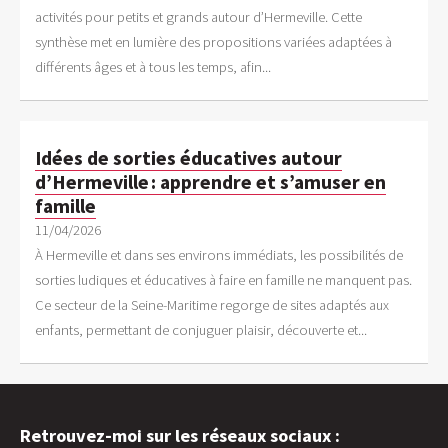
activités pour petits et grands autour d’Hermeville. Cette
synthèse met en lumière des propositions variées adaptées à
différents âges et à tous les temps, afin...
Idées de sorties éducatives autour
d’Hermeville : apprendre et s’amuser en
famille
11/04/2026
À Hermeville et dans ses environs immédiats, les possibilités de
sorties ludiques et éducatives à faire en famille ne manquent pas.
Ce secteur de la Seine-Maritime regorge de sites adaptés aux
enfants, permettant de conjuguer plaisir, découverte et...
Retrouvez-moi sur les réseaux sociaux :