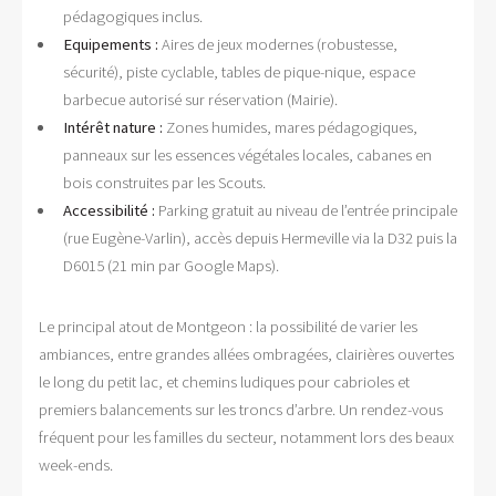
pédagogiques inclus.
Equipements :
Aires de jeux modernes (robustesse,
sécurité), piste cyclable, tables de pique-nique, espace
barbecue autorisé sur réservation (Mairie).
Intérêt nature :
Zones humides, mares pédagogiques,
panneaux sur les essences végétales locales, cabanes en
bois construites par les Scouts.
Accessibilité :
Parking gratuit au niveau de l’entrée principale
(rue Eugène-Varlin), accès depuis Hermeville via la D32 puis la
D6015 (21 min par Google Maps).
Le principal atout de Montgeon : la possibilité de varier les
ambiances, entre grandes allées ombragées, clairières ouvertes
le long du petit lac, et chemins ludiques pour cabrioles et
premiers balancements sur les troncs d’arbre. Un rendez-vous
fréquent pour les familles du secteur, notamment lors des beaux
week-ends.