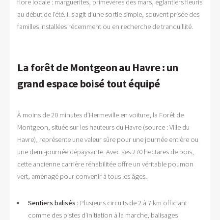
flore locale : marguerites, primevères dès mars, églantiers fleuris
au début de l’été. Il s’agit d’une sortie simple, souvent prisée des
familles installées récemment ou en recherche de tranquillité.
La forêt de Montgeon au Havre : un
grand espace boisé tout équipé
À moins de 20 minutes d’Hermeville en voiture, la Forêt de
Montgeon, située sur les hauteurs du Havre (source : Ville du
Havre), représente une valeur sûre pour une journée entière ou
une demi-journée dépaysante. Avec ses 270 hectares de bois,
cette ancienne carrière réhabilitée offre un véritable poumon
vert, aménagé pour convenir à tous les âges.
Sentiers balisés :
Plusieurs circuits de 2 à 7 km officiant
comme des pistes d’initiation à la marche, balisages