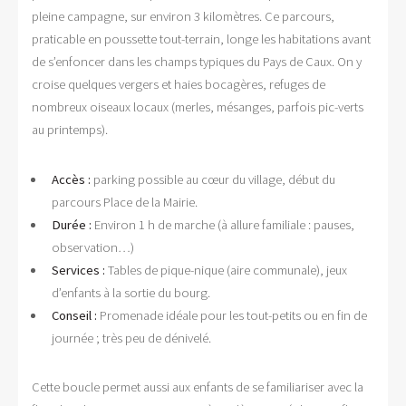
pleine campagne, sur environ 3 kilomètres. Ce parcours,
praticable en poussette tout-terrain, longe les habitations avant
de s’enfoncer dans les champs typiques du Pays de Caux. On y
croise quelques vergers et haies bocagères, refuges de
nombreux oiseaux locaux (merles, mésanges, parfois pic-verts
au printemps).
Accès :
parking possible au cœur du village, début du
parcours Place de la Mairie.
Durée :
Environ 1 h de marche (à allure familiale : pauses,
observation…)
Services :
Tables de pique-nique (aire communale), jeux
d’enfants à la sortie du bourg.
Conseil :
Promenade idéale pour les tout-petits ou en fin de
journée ; très peu de dénivelé.
Cette boucle permet aussi aux enfants de se familiariser avec la