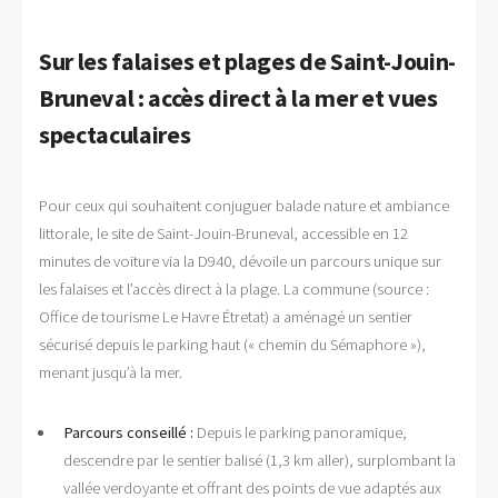
Sur les falaises et plages de Saint-Jouin-
Bruneval : accès direct à la mer et vues
spectaculaires
Pour ceux qui souhaitent conjuguer balade nature et ambiance
littorale, le site de Saint-Jouin-Bruneval, accessible en 12
minutes de voiture via la D940, dévoile un parcours unique sur
les falaises et l’accès direct à la plage. La commune (source :
Office de tourisme Le Havre Étretat) a aménagé un sentier
sécurisé depuis le parking haut (« chemin du Sémaphore »),
menant jusqu’à la mer.
Parcours conseillé :
Depuis le parking panoramique,
descendre par le sentier balisé (1,3 km aller), surplombant la
vallée verdoyante et offrant des points de vue adaptés aux