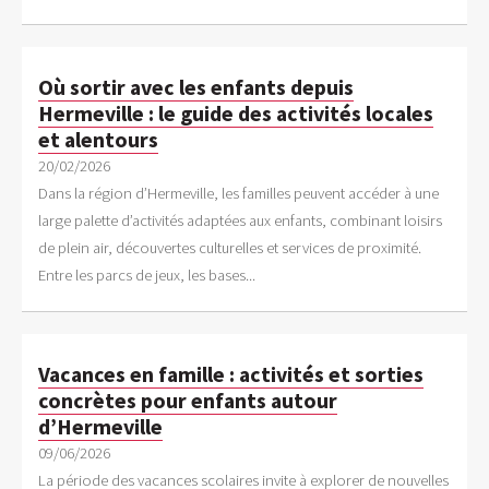
Où sortir avec les enfants depuis
Hermeville : le guide des activités locales
et alentours
20/02/2026
Dans la région d’Hermeville, les familles peuvent accéder à une
large palette d’activités adaptées aux enfants, combinant loisirs
de plein air, découvertes culturelles et services de proximité.
Entre les parcs de jeux, les bases...
Vacances en famille : activités et sorties
concrètes pour enfants autour
d’Hermeville
09/06/2026
La période des vacances scolaires invite à explorer de nouvelles