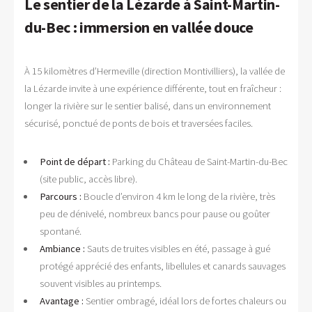
Le sentier de la Lézarde à Saint-Martin-
du-Bec : immersion en vallée douce
À 15 kilomètres d’Hermeville (direction Montivilliers), la vallée de
la Lézarde invite à une expérience différente, tout en fraîcheur :
longer la rivière sur le sentier balisé, dans un environnement
sécurisé, ponctué de ponts de bois et traversées faciles.
Point de départ :
Parking du Château de Saint-Martin-du-Bec
(site public, accès libre).
Parcours :
Boucle d’environ 4 km le long de la rivière, très
peu de dénivelé, nombreux bancs pour pause ou goûter
spontané.
Ambiance :
Sauts de truites visibles en été, passage à gué
protégé apprécié des enfants, libellules et canards sauvages
souvent visibles au printemps.
Avantage :
Sentier ombragé, idéal lors de fortes chaleurs ou