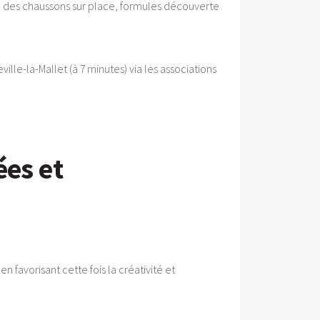
ion des chaussons sur place, formules découverte
lle-la-Mallet (à 7 minutes) via les associations
ées et
 favorisant cette fois la créativité et