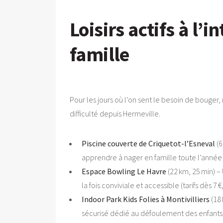
Loisirs actifs à l’
famille
Pour les jours où l’on sent le besoin de bouger
difficulté depuis Hermeville.
Piscine couverte de Criquetot-l’Esneval
(6
apprendre à nager en famille toute l’année 
Espace Bowling Le Havre
(22 km, 25 min) –
la fois conviviale et accessible (tarifs dès 7 €
Indoor Park Kids Folies à Montivilliers
(18 
sécurisé dédié au défoulement des enfants j