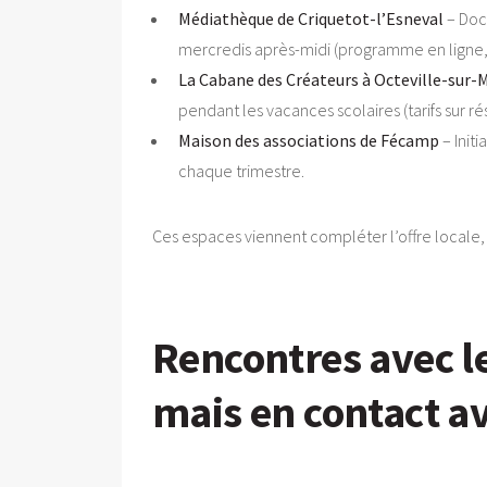
Médiathèque de Criquetot-l’Esneval
– Docu
mercredis après-midi (programme en ligne, i
La Cabane des Créateurs à Octeville-sur-
pendant les vacances scolaires (tarifs sur ré
Maison des associations de Fécamp
– Init
chaque trimestre.
Ces espaces viennent compléter l’offre locale, 
Rencontres avec l
mais en contact av