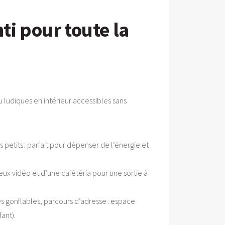
nti pour toute la
u ludiques en intérieur accessibles sans
 petits : parfait pour dépenser de l’énergie et
jeux vidéo et d’une cafétéria pour une sortie à
s gonflables, parcours d’adresse : espace
ant).