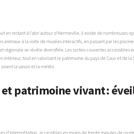
out en restant à l’abri autour d’Hermeville, il existe de nombreuses o
 animaux à la visite de musées interactifs, en passant par les piscines
t régionale se révèle diversifiée. Les sorties couvertes accessibles e
n intérieur, tout en valorisant le patrimoine du pays de Caux et de la 
 soient la saison et la météo.
et patrimoine vivant : éveil
es d’interprétation, accessibles en moins de trente minutes de route,