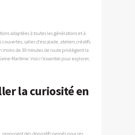
ptions adaptées à toutes les générations et à
 couvertes, salles d’escalade, ateliers créatifs
n moins de 30 minutes de route privilégient la
Seine-Maritime. Voici l’essentiel pour explorer,
ler la curiosité en
 proposent des dispositifs pensés pour les