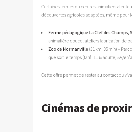
Certaines fermes ou centres animaliers alentou
découvertes agricoles adaptées, même pour les
Ferme pédagogique La Clef des Champs, S
animalière douce, ateliers fabrication de pa
Zoo de Normanville
(31 km, 35 min) – Par
que soit le temps (tarif : 11 €/adulte, 8 €/e
Cette offre permet de rester au contact du viv
Cinémas de proximi