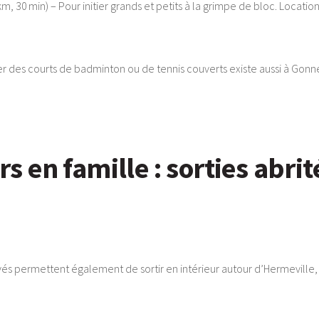
km, 30 min) – Pour initier grands et petits à la grimpe de bloc. Locat
er des courts de badminton ou de tennis couverts existe aussi à Gonnevi
rs en famille : sorties abrit
és permettent également de sortir en intérieur autour d’Hermeville, en