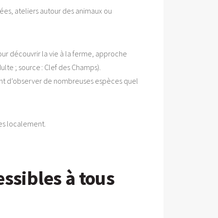
ées, ateliers autour des animaux ou
our découvrir la vie à la ferme, approche
ulte ; source : Clef des Champs).
tant d’observer de nombreuses espèces quel
ées localement.
ssibles à tous