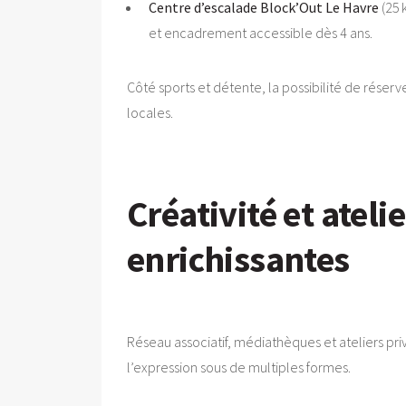
Centre d’escalade Block’Out Le Havre
(25 
et encadrement accessible dès 4 ans.
Côté sports et détente, la possibilité de réserv
locales.
Créativité et atelie
enrichissantes
Réseau associatif, médiathèques et ateliers priv
l’expression sous de multiples formes.