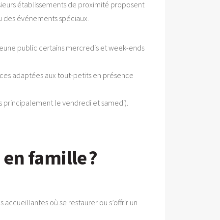
usieurs établissements de proximité proposent
 ou des événements spéciaux.
s jeune public certains mercredis et week-ends
nces adaptées aux tout-petits en présence
s principalement le vendredi et samedi).
 en famille ?
accueillantes où se restaurer ou s’offrir un