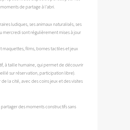
 moments de partage à l’abri.
aires ludiques, ses animaux naturalisés, ses
» du mercredi sont régulièrement mises à jour
t maquettes, films, bornes tactiles et jeux
if, à taille humaine, qui permet de découvrir
lé sur réservation, participation libre).
de la cité, avec des coins jeux et des visites
de partager des moments constructifs sans