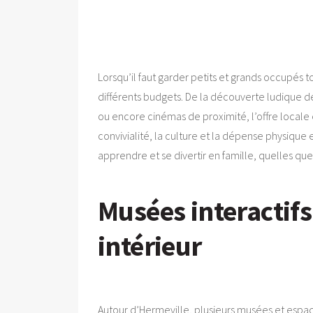
Lorsqu’il faut garder petits et grands occupés t
différents budgets. De la découverte ludique des
ou encore cinémas de proximité, l’offre locale e
convivialité, la culture et la dépense physique e
apprendre et se divertir en famille, quelles que
Musées interactifs 
intérieur
Autour d’Hermeville, plusieurs musées et espac