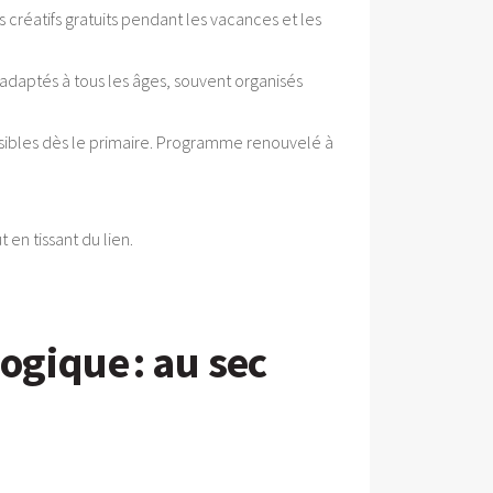
créatifs gratuits pendant les vacances et les
 adaptés à tous les âges, souvent organisés
essibles dès le primaire. Programme renouvelé à
en tissant du lien.
gique : au sec